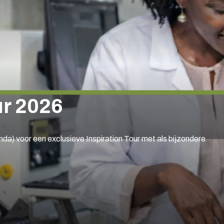
ur 2026
) voor een exclusieve Inspiration Tour met als bijzondere