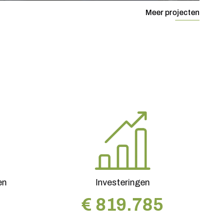
Meer projecten
en
Investeringen
€
819.785