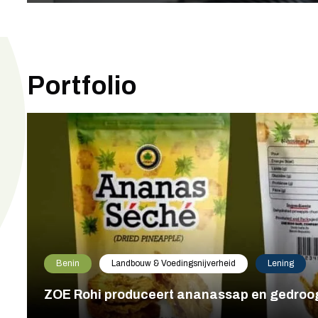
Portfolio
Benin
Landbouw & Voedingsnijverheid
Lening
ZOE Rohi produceert ananassap en gedroog