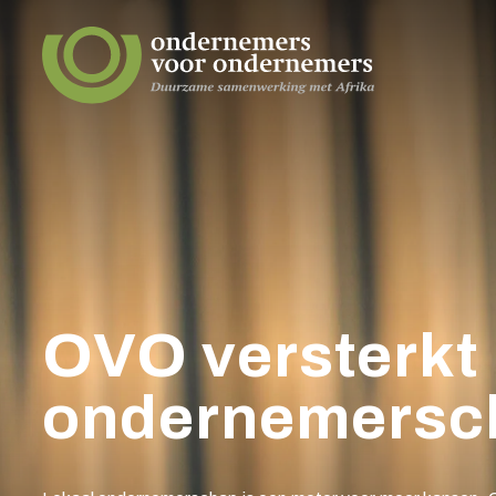
OVO versterkt
ondernemersch