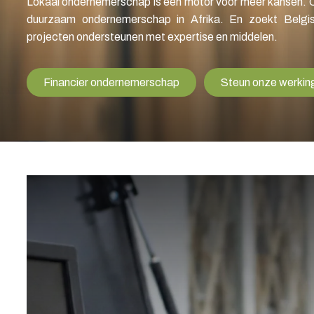
Lokaal ondernemerschap is een motor voor meer kansen. 
duurzaam ondernemerschap in Afrika. En zoekt Belgis
projecten ondersteunen met expertise en middelen.
Financier ondernemerschap
Steun onze werkin