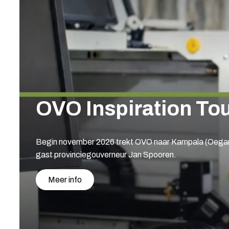
OVO Inspiration To
Begin november 2026 trekt OVO naar Kampala (Oeganda
gast provinciegouverneur Jan Spooren.
Meer info