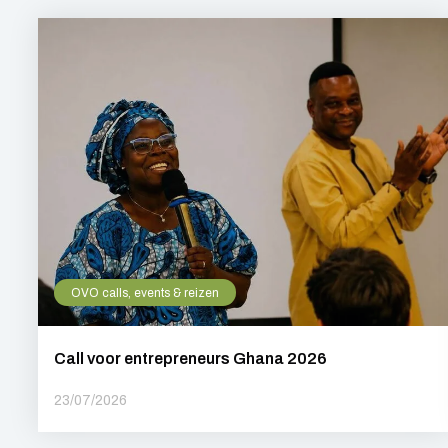
OVO calls, events & reizen
Call voor entrepreneurs Ghana 2026
23/07/2026