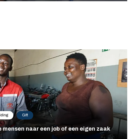
iding
Gift
e mensen naar een job of een eigen zaak