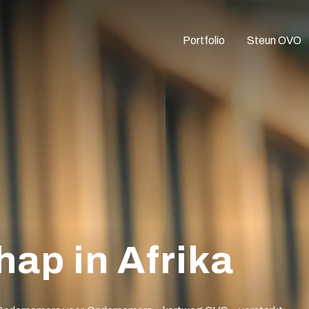
Portfolio
Steun OVO
ap in Afrika