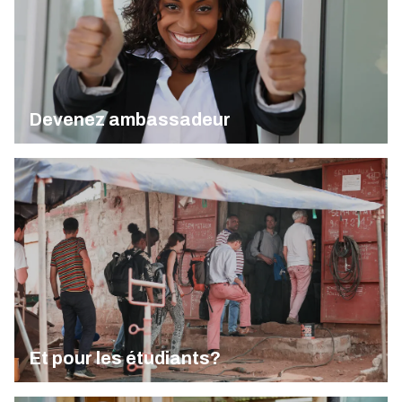
Devenez ambassadeur
Et pour les étudiants?