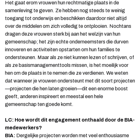
Het gaat erom vrouwen hun rechtmatige plaats in de
samenleving te geven. Ze hebben nog steeds te weinig
toegang tot onderwijs en beschikken daardoor niet altijd
over de middelen om zich volledig te ontplooien. Nochtans
dragen deze vrouwen sterk bij aan het welzijn van hun
gemeenschap; het zijn echte onderneemsters die durven
innoveren en activiteiten opstarten om hun families te
ondersteunen. Maar als ze niet kunnen lezen of schrijven, of
als ze basismanagementtools missen, is het moeilijk voor
hen om de plaats in te nemen die ze verdienen. We weten
dat wanneer je vrouwen ondersteunt met dit soort projecten
—projecten die hen laten groeien—dit een enorme boost
geeft, anderen inspireert en meestal een hele
gemeenschap ten goede komt.
LC: Hoe wordt dit engagement onthaald door de BIA-
medewerkers?
BIA:
Dergelijke projecten worden met veel enthousiasme