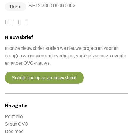
BE12 2300 0606 0092
Reknr
Nieuwsbrief
In onze nieuwsbrief stellen we nieuwe projecten voor en
brengen we inspirerende verhalen, verslag van onze events
en ander OVO-nieuws.
Schrijf je in op onze nieuwsbrief
Navigatie
Portfolio
Steun OVO
Doe mee