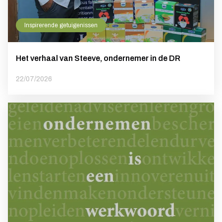
Inspirerende getuigenissen
Het verhaal van Steeve, ondernemer in de DR
22/07/2026