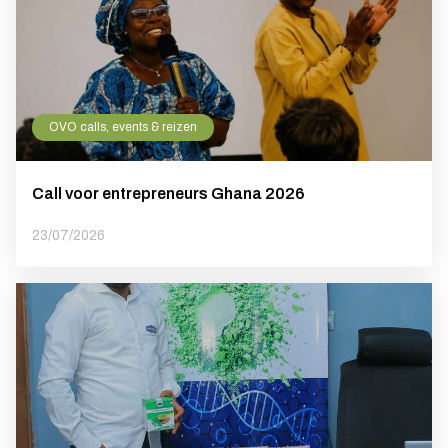
OVO calls, events & reizen
Call voor entrepreneurs Ghana 2026
23/07/2026