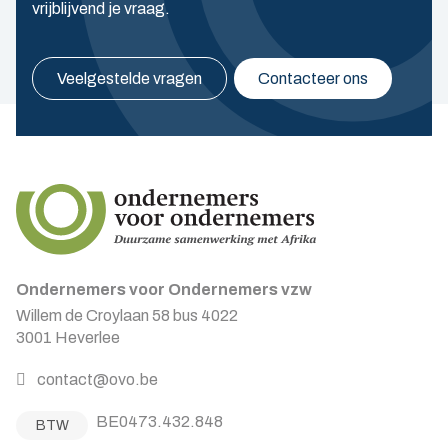
vrijblijvend je vraag.
Veelgestelde vragen
Contacteer ons
Ondernemers voor Ondernemers vzw
Willem de Croylaan 58 bus 4022
3001 Heverlee
contact@ovo.be
BE0473.432.848
BTW