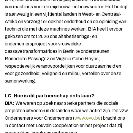
van machines voor de mijnbouw- en bouwsector. Het bedrijf
is aanwezig in een vijftiental landen in West- en Centraal-
Afrika en verzorgt er ook het onderhoud en de opleiding van
technici die met deze machines werken. BIA heeft ervoor
gekozen om tot 2026 ons alfabetiserings- en
ondernemersproject voor vrouwelijke
cassavetransformatrices in Benin te ondersteunen.
Bénédicte Passagez en Virginia Cobo Hoyos,
respectievelijk verantwoordelijken voor duurzaamheid en
voor gezondheid, veiligheid en milieu, vertellen over deze
samenwerking.
LC: Hoe is dit partnerschap ontstaan?
BIA:
We waren op zoek naar sterke partners die sociale
projecten uitvoeren in de landen waar we actief zijn. De vzw
Ondernemers voor Ondernemers (
www.ovo.be
) bracht ons
in contact met Louvain Coopération en het project dat zij
voorstelden, sprak ons meteen aan.