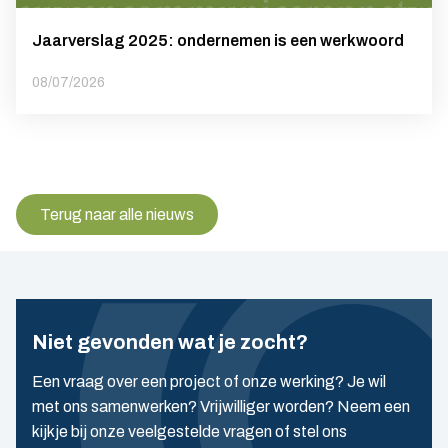
Jaarverslag 2025: ondernemen is een werkwoord
08/07/2026
Terug naar alle nieuws
Niet gevonden wat je zocht?
Een vraag over een project of onze werking? Je wil
met ons samenwerken? Vrijwilliger worden? Neem een
kijkje bij onze veelgestelde vragen of stel ons