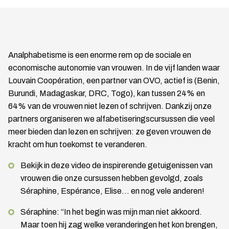
Analphabetisme is een enorme rem op de sociale en
economische autonomie van vrouwen. In de vijf landen waar
Louvain Coopération, een partner van OVO, actief is (Benin,
Burundi, Madagaskar, DRC, Togo), kan tussen 24% en
64% van de vrouwen niet lezen of schrijven. Dankzij onze
partners organiseren we alfabetiseringscursussen die veel
meer bieden dan lezen en schrijven: ze geven vrouwen de
kracht om hun toekomst te veranderen.
Bekijk in deze video de inspirerende getuigenissen van
vrouwen die onze cursussen hebben gevolgd, zoals
Séraphine, Espérance, Elise… en nog vele anderen!
Séraphine: “In het begin was mijn man niet akkoord.
Maar toen hij zag welke veranderingen het kon brengen,