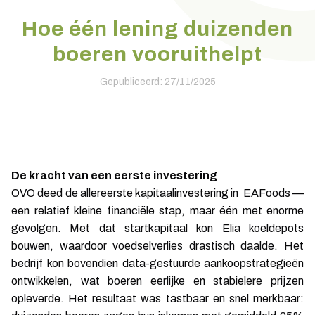
Hoe één lening duizenden
boeren vooruithelpt
Gepubliceerd: 27/11/2025
De kracht van een eerste investering
OVO deed de allereerste kapitaalinvestering in EAFoods —
een relatief kleine financiële stap, maar één met enorme
gevolgen. Met dat startkapitaal kon Elia koeldepots
bouwen, waardoor voedselverlies drastisch daalde. Het
bedrijf kon bovendien data-gestuurde aankoopstrategieën
ontwikkelen, wat boeren eerlijke en stabielere prijzen
opleverde. Het resultaat was tastbaar en snel merkbaar: