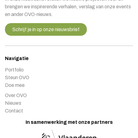
brengen we inspirerende verhalen, verslag van onze events
en ander OVO-nieuws.
Schrijf je in op onze nieuwsbrief
Navigatie
Portfolio
Steun OVO
Doe mee
Over OVO
Nieuws
Contact
In samenwerking met onze partners