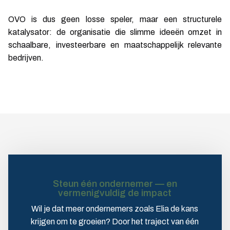
OVO is dus geen losse speler, maar een structurele
katalysator: de organisatie die slimme ideeën omzet in
schaalbare, investeerbare en maatschappelijk relevante
bedrijven.
Steun één ondernemer — en
vermenigvuldig de impact
Wil je dat meer ondernemers zoals Elia de kans
krijgen om te groeien? Door het traject van één