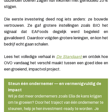
duizenden boeren zagen hun inkomen met gemiddeld 25%
stijgen.
Die eerste investering deed nog iets anders: ze bouwde
vertrouwen. Ze gaf grotere instellingen zoals BIO het
signaal dat EAFoods degelijk werd begeleid en
gevalideerd. Daardoor volgden grotere leningen, en kon het
bedrijf echt gaan schalen.
Lees het volledige verhaal in
De Standaard
en ontdek hoe
OVO vandaag het verschil maakt tussen een goed idee en
een groeiend, impactvol project.
Steun één ondernemer — en vermenigvuldig de
impact
Wil je dat meer ondernemers zoals Elia de kans krijgen
om te groeien? Door het traject van één ondernemer te
steunen, help je hen investment-ready te worden. Je