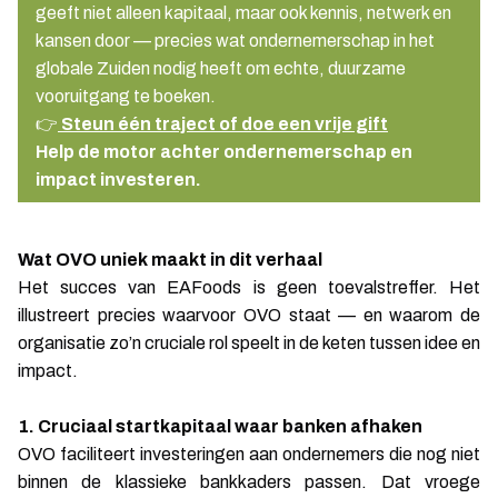
geeft niet alleen kapitaal, maar ook kennis, netwerk en
kansen door — precies wat ondernemerschap in het
globale Zuiden nodig heeft om echte, duurzame
vooruitgang te boeken.
👉
Steun één traject of doe een vrije gift
Help de motor achter ondernemerschap en
impact investeren.
Wat OVO uniek maakt in dit verhaal
Het succes van EAFoods is geen toevalstreffer. Het
illustreert precies waarvoor OVO staat — en waarom de
organisatie zo’n cruciale rol speelt in de keten tussen idee en
impact.
1. Cruciaal startkapitaal waar banken afhaken
OVO faciliteert investeringen aan ondernemers die nog niet
binnen de klassieke bankkaders passen. Dat vroege