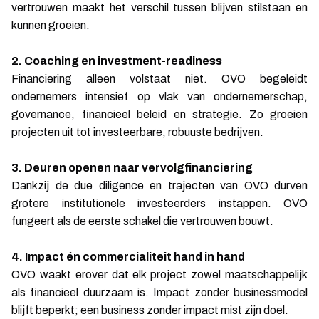
vertrouwen maakt het verschil tussen blijven stilstaan en
kunnen groeien.
2. Coaching en investment-readiness
Financiering alleen volstaat niet. OVO begeleidt
ondernemers intensief op vlak van ondernemerschap,
governance, financieel beleid en strategie. Zo groeien
projecten uit tot investeerbare, robuuste bedrijven.
3. Deuren openen naar vervolgfinanciering
Dankzij de due diligence en trajecten van OVO durven
grotere institutionele investeerders instappen. OVO
fungeert als de eerste schakel die vertrouwen bouwt.
4. Impact én commercialiteit hand in hand
OVO waakt erover dat elk project zowel maatschappelijk
als financieel duurzaam is. Impact zonder businessmodel
blijft beperkt; een business zonder impact mist zijn doel.