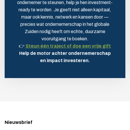
ondernemer te steunen, help je hen investment-
ready te worden. Je geeft niet alleen kapitaal,
maar ook kennis, netwerk en kansen door —
precies wat ondernemerschap in het globale
Zuiden nodig heeft om echte, duurzame
vooruitgang te boeken.
👉
Steun één traject of doe een vrije gift
Help de motor achter ondernemerschap
en impact investeren.
Nieuwsbrief