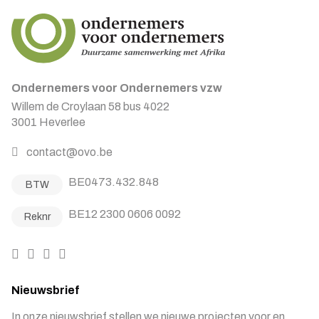
Ondernemers voor Ondernemers vzw
Willem de Croylaan 58 bus 4022
3001 Heverlee
contact@ovo.be
BE0473.432.848
BTW
BE12 2300 0606 0092
Reknr
Nieuwsbrief
In onze nieuwsbrief stellen we nieuwe projecten voor en