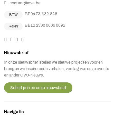
contact@ovo.be
BE0473.432.848
BTW
BE12 2300 0606 0092
Reknr
Nieuwsbrief
In onze nieuwsbrief stellen we nieuwe projecten voor en
brengen we inspirerende verhalen, verslag van onze events
en ander OVO-nieuws.
Schrijf je in op onze nieuwsbrief
Navigatie