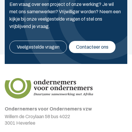
Een vraag over een project of onze werking? Je wil
met ons samenwerken? Vrijwilliger worden? Neem een
kijkje bij onze veelgestelde vragen of stel ons
vrijblijvend je vraag.
Veelgestelde vragen
Contacteer ons
Ondernemers voor Ondernemers vzw
Willem de Croylaan 58 bus 4022
3001 Heverlee