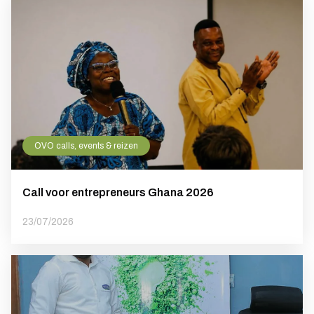
OVO calls, events & reizen
Call voor entrepreneurs Ghana 2026
23/07/2026