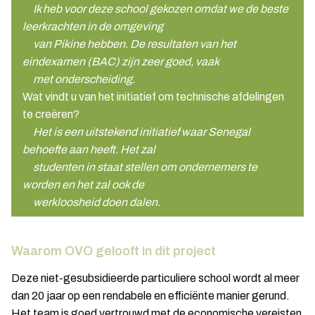
Ik heb voor deze school gekozen omdat we de beste
leerkrachten in de omgeving
van Pikine hebben. De resultaten van het
eindexamen (BAC) zijn zeer goed, vaak
met onderscheiding.
Wat vindt u van het initiatief om technische afdelingen
te creëren?
Het is een uitstekend initiatief waar Senegal
behoefte aan heeft. Het zal
studenten in staat stellen om ondernemers te
worden en het zal ook de
werkloosheid doen dalen.
Waarom OVO gelooft in dit project
Deze niet-gesubsidieerde particuliere school wordt al meer
dan 20 jaar op een rendabele en efficiënte manier gerund.
Het team is goed vertrouwd met de economische vereisten