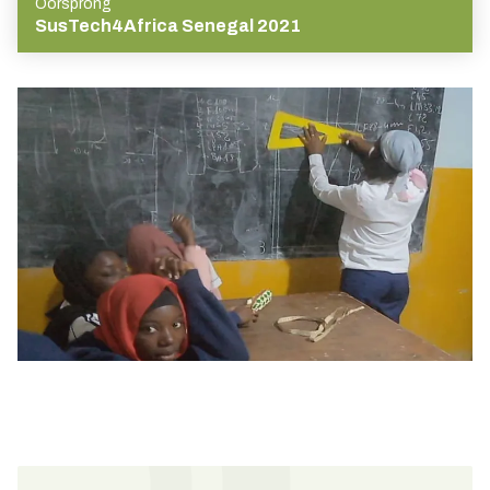
Oorsprong
SusTech4Africa Senegal 2021