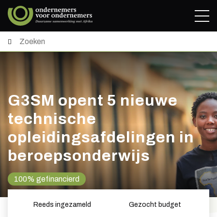
G3SM opent 5 nieuwe
technische
opleidingsafdelingen in
beroepsonderwijs
100% gefinancierd
Reeds ingezameld
Gezocht budget