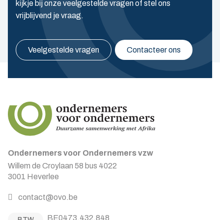
kijkje bij onze veelgestelde vragen of stel ons
vrijblijvend je vraag.
Veelgestelde vragen
Contacteer ons
Ondernemers voor Ondernemers vzw
Willem de Croylaan 58 bus 4022
3001 Heverlee
contact@ovo.be
BE0473.432.848
BTW