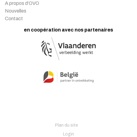
A propos d’OVO
Nouvelles
Contact
en coopération avec nos partenaires
Plan du site
Login