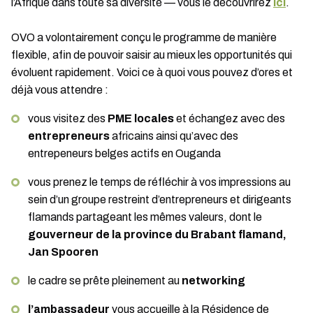
l’Afrique dans toute sa diversité — vous le découvrirez
ici
.
OVO a volontairement conçu le programme de manière
flexible, afin de pouvoir saisir au mieux les opportunités qui
évoluent rapidement. Voici ce à quoi vous pouvez d’ores et
déjà vous attendre :
vous visitez des
PME locales
et échangez avec des
entrepreneurs
africains ainsi qu’avec des
entrepeneurs belges actifs en Ouganda
vous prenez le temps de réfléchir à vos impressions au
sein d’un groupe restreint d’entrepreneurs et dirigeants
flamands partageant les mêmes valeurs, dont le
gouverneur de la province du Brabant flamand,
Jan Spooren
le cadre se prête pleinement au
networking
l’ambassadeur
vous accueille à la Résidence de