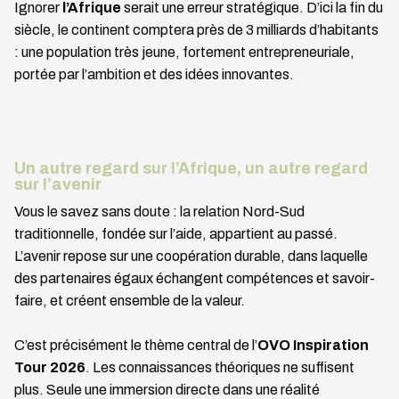
Ignorer
l’Afrique
serait une erreur stratégique. D’ici la fin du
siècle, le continent comptera près de
3 milliards d’habitants
: une population très jeune, fortement entrepreneuriale,
portée par l’ambition et des idées innovantes.
Un autre regard sur l’Afrique, un autre regard
sur l’avenir
Vous le savez sans doute : la relation Nord-Sud
traditionnelle, fondée sur l’aide, appartient au passé.
L’avenir repose sur une coopération durable, dans laquelle
des partenaires égaux échangent compétences et savoir-
faire, et créent ensemble de la valeur.
C’est précisément le thème central de l’
OVO Inspiration
Tour 2026
. Les connaissances théoriques ne suffisent
plus. Seule une immersion directe dans une réalité