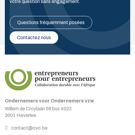
votre question sans engagement.
Questions fréquemment posées
Contactez nous
Ondernemers voor Ondernemers vzw
Willem de Croylaan 58 bus 4022
3001 Heverlee
contact@ovo.be