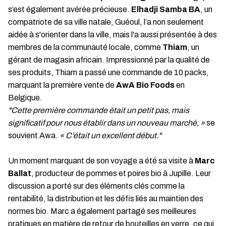
s’est également avérée précieuse.
Elhadji Samba BA
, un
compatriote de sa ville natale, Guéoul, l’a non seulement
aidée à s'orienter dans la ville, mais l'a aussi présentée à des
membres de la communauté locale, comme
Thiam
, un
gérant de magasin africain. Impressionné par la qualité de
ses produits, Thiam a passé une commande de 10 packs,
marquant la première vente de
AwA Bio Foods
en
Belgique.
"Cette première commande était un petit pas, mais
significatif pour nous établir dans un nouveau marché, »
se
souvient Awa.
« C’était un excellent début."
Un moment marquant de son voyage a été sa visite à
Marc
Ballat
, producteur de pommes et poires bio à Jupille. Leur
discussion a porté sur des éléments clés comme la
rentabilité, la distribution et les défis liés au maintien des
normes bio. Marc a également partagé ses meilleures
pratiques en matière de retour de bouteilles en verre, ce qui