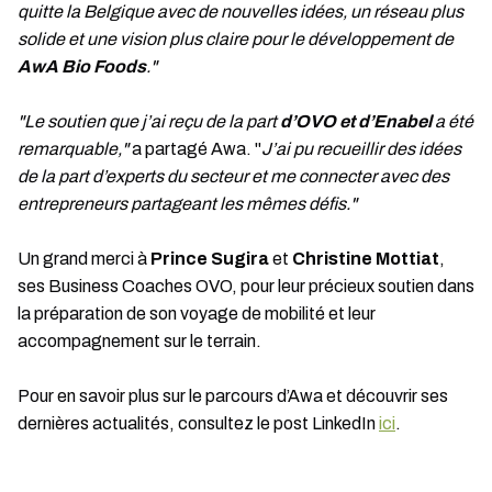
quitte la Belgique avec de nouvelles idées, un réseau plus
solide et une vision plus claire pour le développement de
AwA Bio Foods
."
"Le soutien que j’ai reçu de la part
d’OVO et d’Enabel
a été
remarquable,"
a partagé Awa. "
J’ai pu recueillir des idées
de la part d’experts du secteur et me connecter avec des
entrepreneurs partageant les mêmes défis."
Un grand merci à
Prince Sugira
et
Christine Mottiat
,
ses Business Coaches OVO, pour leur précieux soutien dans
la préparation de son voyage de mobilité et leur
accompagnement sur le terrain.
Pour en savoir plus sur le parcours d’Awa et découvrir ses
dernières actualités, consultez le post LinkedIn
ici
.