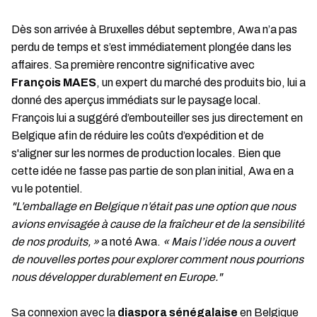
Dès son arrivée à Bruxelles début septembre, Awa n’a pas
perdu de temps et s’est immédiatement plongée dans les
affaires. Sa première rencontre significative avec
François MAES
, un expert du marché des produits bio, lui a
donné des aperçus immédiats sur le paysage local.
François lui a suggéré d’embouteiller ses jus directement en
Belgique afin de réduire les coûts d’expédition et de
s'aligner sur les normes de production locales. Bien que
cette idée ne fasse pas partie de son plan initial, Awa en a
vu le potentiel.
"L’emballage en Belgique n’était pas une option que nous
avions envisagée à cause de la fraîcheur et de la sensibilité
de nos produits, »
a noté Awa.
« Mais l’idée nous a ouvert
de nouvelles portes pour explorer comment nous pourrions
nous développer durablement en Europe."
Sa connexion avec la
diaspora sénégalaise
en Belgique