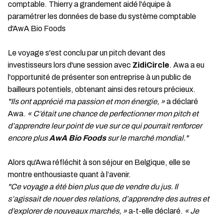
comptable. Thierry a grandement aidé l'équipe à
paramétrer les données de base du système comptable
d'AwA Bio Foods
Le voyage s'est conclu par un pitch devant des
investisseurs lors d'une session avec
ZidiCircle
. Awa a eu
l'opportunité de présenter son entreprise à un public de
bailleurs potentiels, obtenant ainsi des retours précieux.
"Ils ont apprécié ma passion et mon énergie, »
a déclaré
Awa.
« C’était une chance de perfectionner mon pitch et
d’apprendre leur point de vue sur ce qui pourrait renforcer
encore plus
AwA Bio Foods
sur le marché mondial."
Alors qu'Awa réfléchit à son séjour en Belgique, elle se
montre enthousiaste quant à l’avenir.
"Ce voyage a été bien plus que de vendre du jus. Il
s’agissait de nouer des relations, d’apprendre des autres et
d’explorer de nouveaux marchés, »
a-t-elle déclaré.
« Je