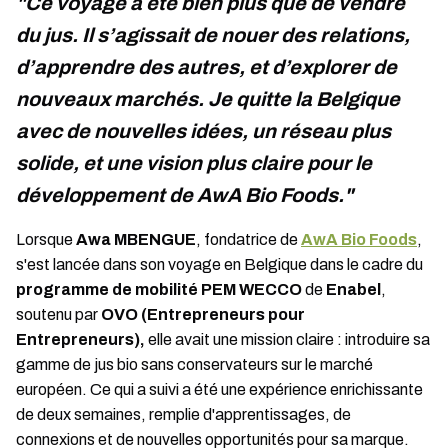
"Ce voyage a été bien plus que de vendre
du jus. Il s’agissait de nouer des relations,
d’apprendre des autres, et d’explorer de
nouveaux marchés. Je quitte la Belgique
avec de nouvelles idées, un réseau plus
solide, et une vision plus claire pour le
développement de AwA Bio Foods."
Lorsque
Awa MBENGUE
, fondatrice de
AwA Bio Foods
,
s'est lancée dans son voyage en Belgique dans le cadre du
programme de mobilité PEM WECCO
de
Enabel
,
soutenu par
OVO (Entrepreneurs pour
Entrepreneurs),
elle avait une mission claire : introduire sa
gamme de jus bio sans conservateurs sur le marché
européen. Ce qui a suivi a été une expérience enrichissante
de deux semaines, remplie d'apprentissages, de
connexions et de nouvelles opportunités pour sa marque.