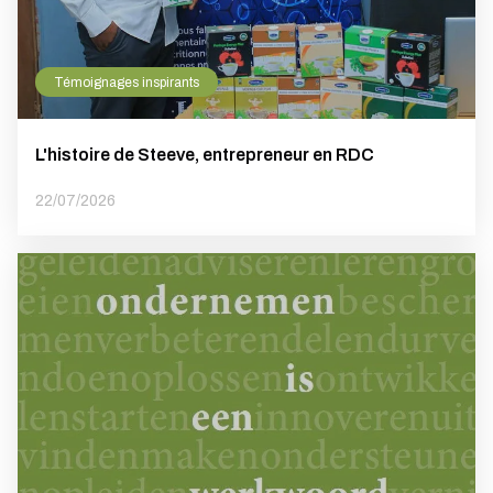
Témoignages inspirants
L'histoire de Steeve, entrepreneur en RDC
22/07/2026