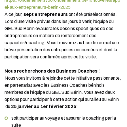
https://ondernemersvoorondernemers.be/fr/nouvelles/app
el-aux-entrepreneurs-benin-2025
À ce jour,
sept entrepreneurs
ont été présélectionnés.
Lors d’une visite prévue dans les jours à venir, l’équipe du
GEL Sud Bénin évaluera les besoins spécifiques de ces
entrepreneurs en matière de renforcement des
capacités/coaching. Vous trouverez au bas de ce mail une
brève présentation des entreprises concernées et dont la
participation sera confirmée après cette visite.
Nous recherchons des Business Coaches !
Nous vous invitons à rejoindre cette initiative passionnante,
en partenariat avec les Business Coaches béninois
membres de l'équipe du GEL Sud Bénin. Vous avez deux
options pour participer à cette action qui aura lieu au Bénin
du
25 janvier au 1er février 2025
:
soit participer au voyage et assurer le coaching par la
suite