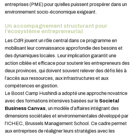
entreprises (PME) pour qu’elles puissent prospérer dans un
environnement socio-économique exigeant.
Un accompagnement structurant pour
l’écosystème entrepreneurial
Les CdR jouent un rôle central dans ce programme en
mobilisant leur connaissance approfondie des besoins et
des dynamiques locales. Leur implication garantit une
action ciblée et efficace pour soutenir les entrepreneurs des
deux provinces, qui doivent souvent relever des défis liés à
l’accès aux ressources, aux infrastructures et aux
compétences en gestion.
Le Boost Camp Hushindi a adopté une approche novatrice
avec des formations intensives basées sur le
Societal
Business Canvas
, un modèle d’affaires intégrant des
dimensions sociétales et environnementales développé par
l’ICHEC, Brussels Management School. Ce cadre permet
aux entreprises de réaligner leurs stratégies avec les