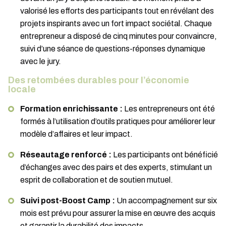
valorisé les efforts des participants tout en révélant des
projets inspirants avec un fort impact sociétal. Chaque
entrepreneur a disposé de cinq minutes pour convaincre,
suivi d’une séance de questions-réponses dynamique
avec le jury.
Des retombées durables pour l’économie
locale
Formation enrichissante :
Les entrepreneurs ont été
formés à l’utilisation d’outils pratiques pour améliorer leur
modèle d’affaires et leur impact.
Réseautage renforcé :
Les participants ont bénéficié
d’échanges avec des pairs et des experts, stimulant un
esprit de collaboration et de soutien mutuel.
Suivi post-Boost Camp :
Un accompagnement sur six
mois est prévu pour assurer la mise en œuvre des acquis
et garantir la durabilité des impacts.