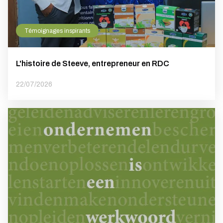
Témoignages inspirants
L'histoire de Steeve, entrepreneur en RDC
22/07/2026