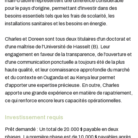
main-d'œuvre représentent une différence considérable
pour le pays d'origine, permettant d'investir dans des
besoins essentiels tels que les frais de scolarité, les
installations sanitaires et les besoins en énergie.
Charles et Doreen sont tous deux titulaires d'un doctorat et
d'une maîtrise de l'Université de Hasselt (B). Leur
engagement en faveur de la transparence, de l'ouverture et
d'une communication ponctuelle a toujours été de la plus
haute qualité, et leur connaissance approfondie du marché
et du contexte en Ouganda et au Kenya leur permet
d'apporter une expertise précieuse. En outre, Charles
apporte une grande expérience en matière de rapatriement,
ce qui renforce encore leurs capacités opérationnelles.
Investissement requis
Prêt demandé : Un total de 20.000 $ payable en deux
phases. La première phase est de 10.000 $ payables après