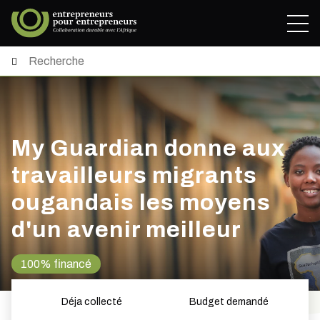
My Guardian donne aux
travailleurs migrants
ougandais les moyens
d'un avenir meilleur
100% financé
Déja collecté
Budget demandé