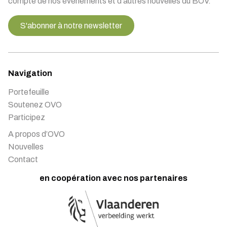
compte de nos événements et d'autres nouvelles du BOV.
S'abonner à notre newsletter
Navigation
Portefeuille
Soutenez OVO
Participez
A propos d’OVO
Nouvelles
Contact
en coopération avec nos partenaires