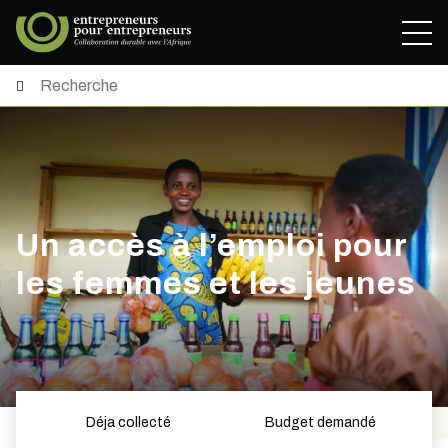
Un accès à l’emploi pour
les femmes et les jeunes
Déja collecté
Budget demandé