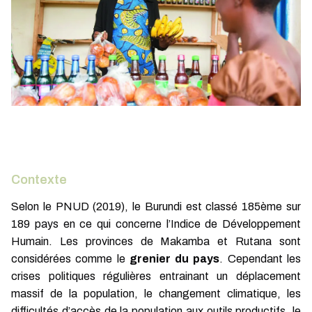
Contexte
Selon le PNUD (2019), le Burundi est classé 185ème sur
189 pays en ce qui concerne l’Indice de Développement
Humain. Les provinces de Makamba et Rutana sont
considérées comme le
grenier du pays
. Cependant les
crises politiques régulières entrainant un déplacement
massif de la population, le changement climatique, les
difficultés d’accès de la population aux outils productifs, le