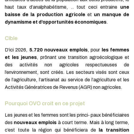
haut taux d’analphabétisme, .. tout ceci entraine
une
baisse de la production agricole
et
un manque de
dynamisme et d’opportunités économiques
.
Cible
D’ici 2026,
5.720 nouveaux emplois
, pour
les femmes
et les jeunes
, prônant une transition agroécologique et
des activités non agricoles respectueuses de
l’environnement, sont créés. Les secteurs visés sont ceux
de l’agriculture, l’artisanat au service de l’agriculture et les
Activités Génératrices de Revenus (AGR) non agricoles.
Pourquoi OVO croit en ce projet
Les jeunes et les femmes sont les princi- paux bénéficiaires
des
nouveaux emplois
à court terme. Mais à long terme,
c’est toute la région qui bénéficiera de
la transition