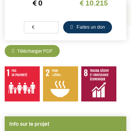
€ 0
€ 10.215
€
Faites un don
Télécharger PDF
Info sur le projet