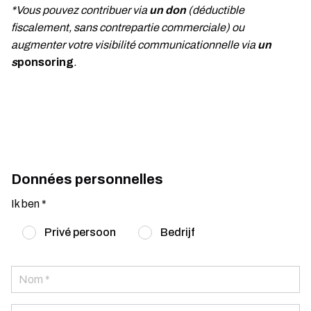
*Vous pouvez contribuer via
un don
(déductible
fiscalement, sans contrepartie commerciale) ou
augmenter votre visibilité communicationnelle via
un
s
ponsoring
.
Données personnelles
Ik ben *
Privé persoon
Bedrijf