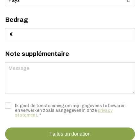
Bedrag
€
Note supplémentaire
Ik geef de toestemming om mijn gegevens te bewaren
en verwerken zoals aangegeven in onze
privacy
statement
. *
Faites un donation