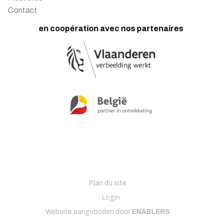
Contact
en coopération avec nos partenaires
Plan du site
Login
Website aangeboden door
ENABLERS