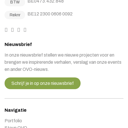
BE0473.432.848
BTW
BE12 2300 0606 0092
Reknr
Nieuwsbrief
In onze nieuwsbrief stellen we nieuwe projecten voor en
brengen we inspirerende verhalen, verslag van onze events
en ander OVO-nieuws.
Schrijf je in op onze nieuwsbrief
Navigatie
Portfolio
Steun OVO