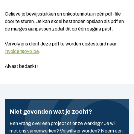
Gelieve je bewijsstukken en onkostennota in één pdf-file
door te sturen. Je kan excel bestanden opslaan als pdf en
de marges aanpassen zodat dit op één pagina past.
Vervolgens dient deze pdf te worden opgestuurd naar
invoice@ovo.be
.
Alvast bedankt!
Niet gevonden wat je zocht?
Een vraag over een project of onze werking? Je wil
met ons samenwerken? Vrijwilliger worden? Neem een