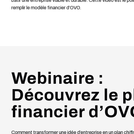
bâtir une entreprise viable et durable. Cette vidéo est le poi
remplir le modèle financier d’OVO.
Webinaire :
Découvrez le p
financier d’OV
Comment transformer une idée d’entreprise en un plan chiff