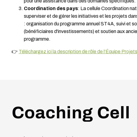
pour une assistance dans des domaines spécifiques.
Coordination des pays
: La cellule Coordination na
superviser et de gérer les initiatives et les projets dan
: organisation du programme annuel ST4A, suivi et so
(bénéficiaires d'investissements) et soutien aux anci
programme.
👉
Téléchargez ici la description de rôle de l’Équipe Projet
Coaching Cell