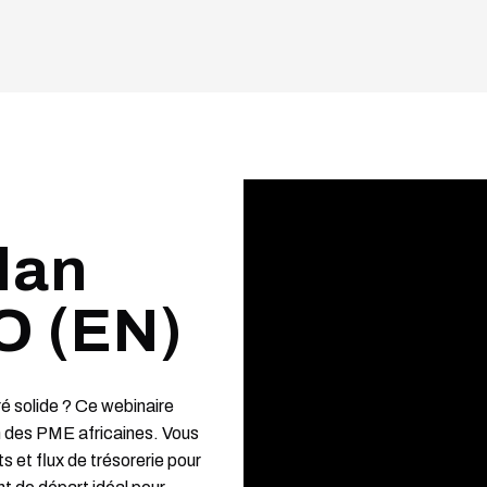
lan
O (EN)
ré solide ? Ce webinaire
n des PME africaines. Vous
 et flux de trésorerie pour