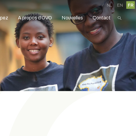
NL
EN
FR
ipez
A propos d’OVO
Nouvelles
Contact