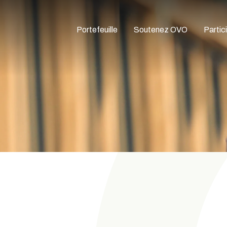
Portefeuille
Soutenez OVO
Partic