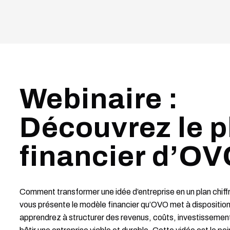
Webinaire :
Découvrez le p
financier d’OV
Comment transformer une idée d’entreprise en un plan chiff
vous présente le modèle financier qu’OVO met à dispositio
apprendrez à structurer des revenus, coûts, investissements