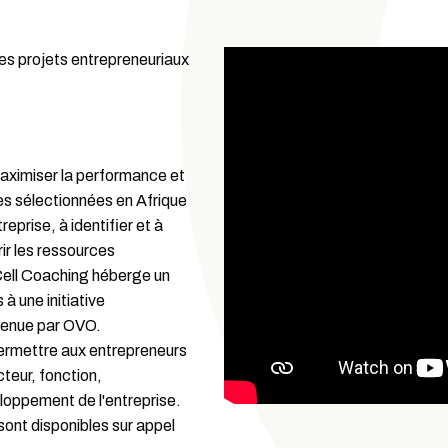
les projets entrepreneuriaux
 maximiser la performance et
s sélectionnées en Afrique
treprise, à identifier et à
r les ressources
Cell Coaching héberge un
à une initiative
utenue par OVO.
 permettre aux entrepreneurs
teur, fonction,
eloppement de l'entreprise.
 sont disponibles sur appel