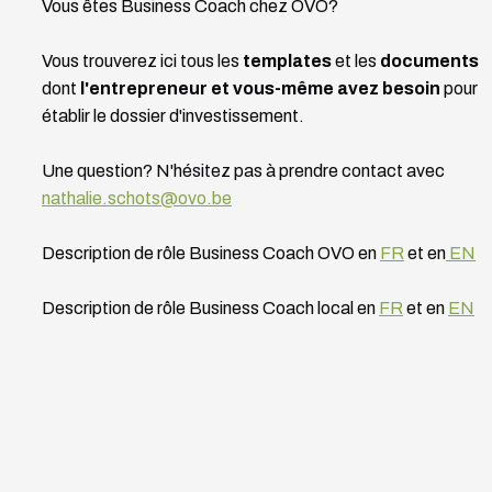
Vous êtes Business Coach chez OVO?
Vous trouverez ici tous les
templates
et les
documents
dont
l'entrepreneur et vous-même avez besoin
pour
établir le dossier d'investissement.
Une question? N'hésitez pas à prendre contact avec
nathalie.schots@ovo.be
Description de rôle Business Coach OVO en
FR
et en
EN
Description de rôle Business Coach local en
FR
et en
EN