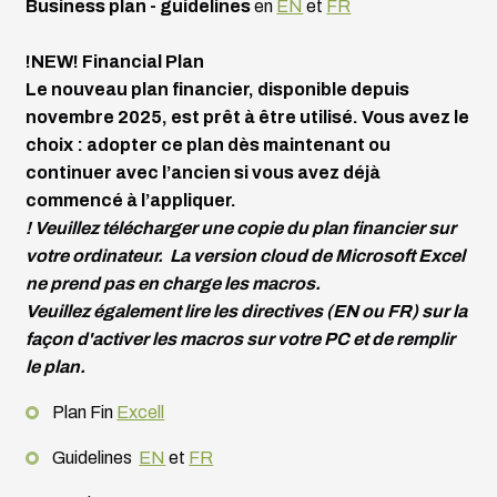
Business plan - guidelines
en
EN
et
FR
!NEW! Financial Plan
Le nouveau plan financier, disponible depuis
novembre 2025, est prêt à être utilisé. Vous avez le
choix : adopter ce plan dès maintenant ou
continuer avec l’ancien si vous avez déjà
commencé à l’appliquer.
! Veuillez télécharger une copie du plan financier sur
votre ordinateur. La version cloud de Microsoft Excel
ne prend pas en charge les macros.
Veuillez également lire les directives (EN ou FR) sur la
façon d'activer les macros sur votre PC et de remplir
le plan.
Plan Fin
Excell
Guidelines
EN
et
FR