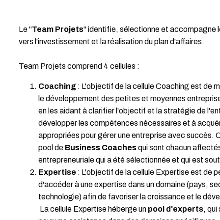
Le "
Team Projets
" identifie, sélectionne et accompagne 
vers l'investissement et la réalisation du plan d'affaires.
Team Projets comprend 4 cellules :
Coaching
: L'objectif de la cellule Coaching est de
le développement des petites et moyennes entreprise
en les aidant à clarifier l'objectif et la stratégie de l'en
développer les compétences nécessaires et à acquéri
appropriées pour gérer une entreprise avec succès. 
pool de
Business Coaches
qui sont chacun affectés 
entrepreneuriale qui a été sélectionnée et qui est so
Expertise
: L'objectif de la cellule Expertise est de
d'accéder à une expertise dans un domaine (pays, sec
technologie) afin de favoriser la croissance et le dév
La cellule Expertise héberge un
pool d'experts
, qui